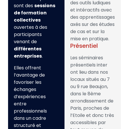
des outils ludiques
sont des
sessions
et intéractifs avec
de formation
des apprentissages
collectives
axés sur des études
ouvertes à des
de cas et sur la
participants
mise en pratique.
venant de
Présentiel
différentes
entreprises
.
Les séminaires
présentiels inter
Elles offrent
ont lieu dans nos
l’avantage de
locaux situés au 7
favoriser les
ou 9 rue Beaujon,
échanges
dans le 8ème
d’expériences
arrondissement de
entre
Paris, proches de
professionnels
l’Etoile et donc très
dans un cadre
accessibles par
structuré et