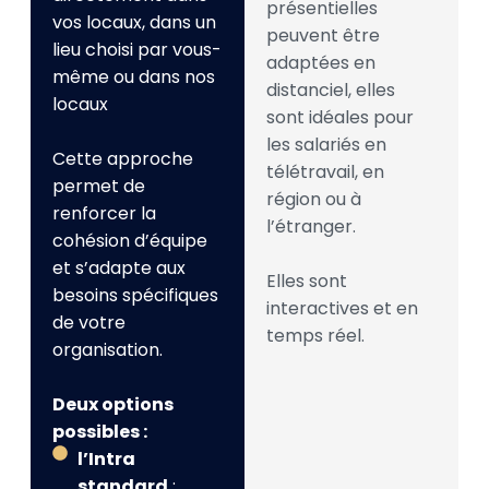
présentielles
vos locaux, dans un
peuvent être
lieu choisi par vous-
adaptées en
même ou dans nos
distanciel, elles
locaux
sont idéales pour
les salariés en
Cette approche
télétravail, en
permet de
région ou à
renforcer la
l’étranger.
cohésion d’équipe
et s’adapte aux
Elles sont
besoins spécifiques
interactives et en
de votre
temps réel.
organisation.
Deux options
possibles :
l’Intra
standard
: