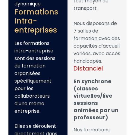
tout moyen de
dynamique.
transport.
Formations
Intra-
Nous disposons de
entreprises
7 salles de
formation avec des
Les formations
capacités d’accueil
intra-entreprise
variées, avec accès
sont des sessions
handicapés.
de formation
Distanciel
organisées
spécifiquement
En synchrone
(classes
pour les
virtuelles/live
collaborateurs
sessions
d’une même
animées par un
entreprise.
professeur)
Elles se déroulent
Nos formations
directement dans