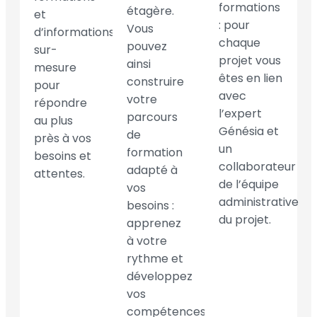
formations
étagère.
et
: pour
Vous
d’informations
chaque
pouvez
sur-
projet vous
ainsi
mesure
êtes en lien
construire
pour
avec
votre
répondre
l’expert
parcours
au plus
Génésia et
de
près à vos
un
formation
besoins et
collaborateur
adapté à
attentes.
de l’équipe
vos
administrative
besoins :
du projet.
apprenez
à votre
rythme et
développez
vos
compétences.