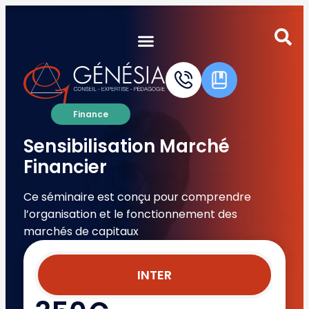
Autres certifications du groupe
Validation interne Certification Externe
Finance
Sensibilisation Marché
Financier
Ce séminaire est conçu pour comprendre
l’organisation et le fonctionnement des
marchés de capitaux
INTER