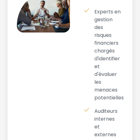
Experts en
gestion
des
risques
financiers
chargés
d'identifier
et
d'évaluer
les
menaces
potentielles
Auditeurs
internes
et
externes