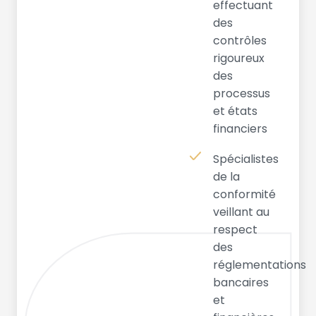
effectuant
des
contrôles
rigoureux
des
processus
et états
financiers
Spécialistes
de la
conformité
veillant au
respect
des
réglementations
bancaires
et