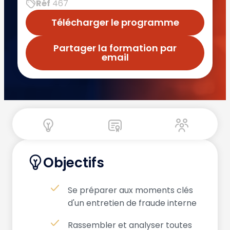
Réf
467
Télécharger le programme
Partager la formation par
email
Objectifs
Se préparer aux moments clés
d'un entretien de fraude interne
Rassembler et analyser toutes