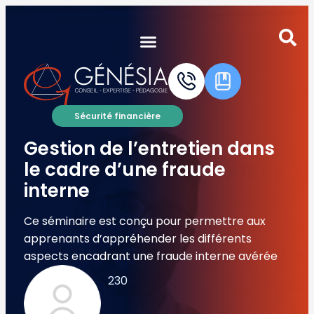
Autres certifications du groupe
Validation interne Certification Externe
Sécurité financière
Gestion de l’entretien dans
le cadre d’une fraude
interne
Ce séminaire est conçu pour permettre aux
apprenants d’appréhender les différents
aspects encadrant une fraude interne avérée
230