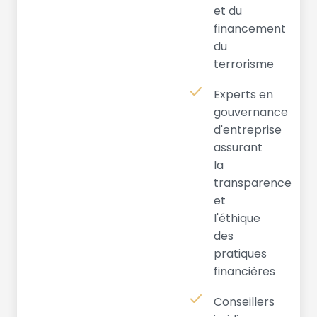
et du
financement
du
terrorisme
Experts en
gouvernance
d'entreprise
assurant
la
transparence
et
l'éthique
des
pratiques
financières
Conseillers