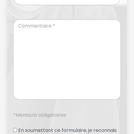
*Mentions obligatoires
En soumettant ce formulaire, je reconnais