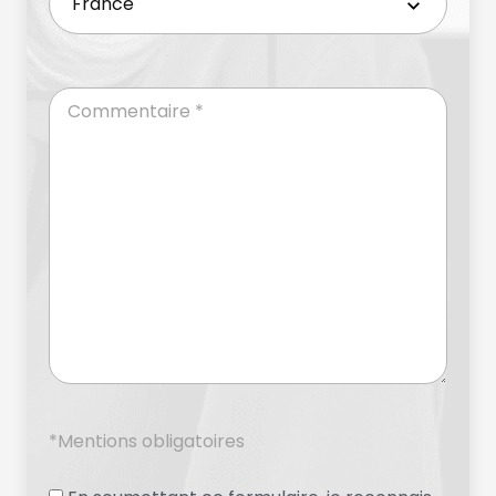
*Mentions obligatoires