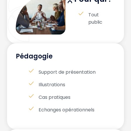
Tout
public
Pédagogie
Support de présentation
Illustrations
Cas pratiques
Echanges opérationnels