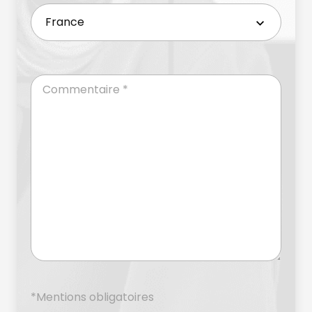
*Mentions obligatoires