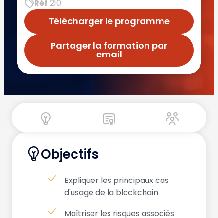
Réf
210
Télécharger le programme
Partager la formation par
email
Objectifs
Expliquer les principaux cas
d'usage de la blockchain
Maîtriser les risques associés